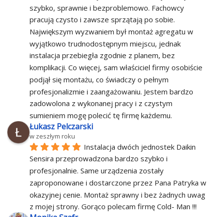
szybko, sprawnie i bezproblemowo. Fachowcy 
pracują czysto i zawsze sprzątają po sobie. 
Największym wyzwaniem był montaż agregatu w 
wyjątkowo trudnodostępnym miejscu, jednak 
instalacja przebiegła zgodnie z planem, bez 
komplikacji. Co więcej, sam właściciel firmy osobiście 
podjął się montażu, co świadczy o pełnym 
profesjonalizmie i zaangażowaniu. Jestem bardzo 
zadowolona z wykonanej pracy i z czystym 
sumieniem mogę polecić tę firmę każdemu.
Łukasz Pelczarski
w zeszłym roku
Instalacja dwóch jednostek Daikin 
Sensira przeprowadzona bardzo szybko i 
profesjonalnie. Same urządzenia zostały 
zaproponowane i dostarczone przez Pana Patryka w 
okazyjnej cenie. Montaż sprawny i bez żadnych uwag 
z mojej strony. Gorąco polecam firmę Cold- Man !!!