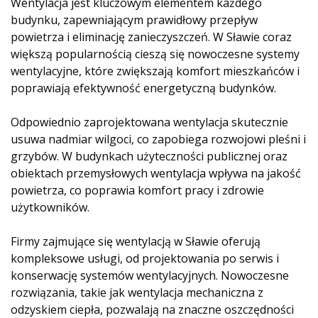
Wentylacja jest kluczowym elementem każdego
budynku, zapewniającym prawidłowy przepływ
powietrza i eliminację zanieczyszczeń. W Sławie coraz
większą popularnością cieszą się nowoczesne systemy
wentylacyjne, które zwiększają komfort mieszkańców i
poprawiają efektywność energetyczną budynków.
Odpowiednio zaprojektowana wentylacja skutecznie
usuwa nadmiar wilgoci, co zapobiega rozwojowi pleśni i
grzybów. W budynkach użyteczności publicznej oraz
obiektach przemysłowych wentylacja wpływa na jakość
powietrza, co poprawia komfort pracy i zdrowie
użytkowników.
Firmy zajmujące się wentylacją w Sławie oferują
kompleksowe usługi, od projektowania po serwis i
konserwację systemów wentylacyjnych. Nowoczesne
rozwiązania, takie jak wentylacja mechaniczna z
odzyskiem ciepła, pozwalają na znaczne oszczędności