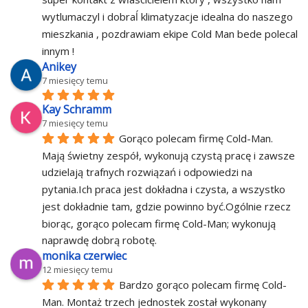
wytlumaczyl i dobraĺ klimatyzacje idealna do naszego 
mieszkania , pozdrawiam ekipe Cold Man bede polecal 
innym !
Anikey
7 miesięcy temu
Kay Schramm
7 miesięcy temu
Gorąco polecam firmę Cold-Man. 
Mają świetny zespół, wykonują czystą pracę i zawsze 
udzielają trafnych rozwiązań i odpowiedzi na 
pytania.Ich praca jest dokładna i czysta, a wszystko 
jest dokładnie tam, gdzie powinno być.Ogólnie rzecz 
biorąc, gorąco polecam firmę Cold-Man; wykonują 
naprawdę dobrą robotę.
monika czerwiec
12 miesięcy temu
Bardzo gorąco polecam firmę Cold-
Man. Montaż trzech jednostek został wykonany 