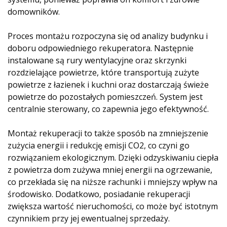
domowników.
Proces montażu rozpoczyna się od analizy budynku i
doboru odpowiedniego rekuperatora. Następnie
instalowane są rury wentylacyjne oraz skrzynki
rozdzielające powietrze, które transportują zużyte
powietrze z łazienek i kuchni oraz dostarczają świeże
powietrze do pozostałych pomieszczeń. System jest
centralnie sterowany, co zapewnia jego efektywność.
Montaż rekuperacji to także sposób na zmniejszenie
zużycia energii i redukcję emisji CO2, co czyni go
rozwiązaniem ekologicznym. Dzięki odzyskiwaniu ciepła
z powietrza dom zużywa mniej energii na ogrzewanie,
co przekłada się na niższe rachunki i mniejszy wpływ na
środowisko. Dodatkowo, posiadanie rekuperacji
zwiększa wartość nieruchomości, co może być istotnym
czynnikiem przy jej ewentualnej sprzedaży.