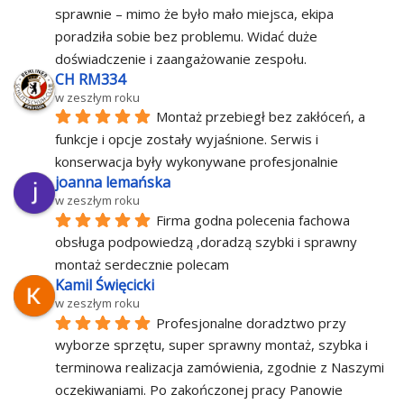
sprawnie – mimo że było mało miejsca, ekipa 
poradziła sobie bez problemu. Widać duże 
doświadczenie i zaangażowanie zespołu.
CH RM334
w zeszłym roku
Montaż przebiegł bez zakłóceń, a 
funkcje i opcje zostały wyjaśnione. Serwis i 
konserwacja były wykonywane profesjonalnie
joanna lemańska
w zeszłym roku
Firma godna polecenia fachowa 
obsługa podpowiedzą ,doradzą szybki i sprawny 
montaż serdecznie polecam
Kamil Święcicki
w zeszłym roku
Profesjonalne doradztwo przy 
wyborze sprzętu, super sprawny montaż, szybka i 
terminowa realizacja zamówienia, zgodnie z Naszymi 
oczekiwaniami. Po zakończonej pracy Panowie 