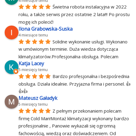
4 miesiące temu
Świetna robota instalacyjna w 2022 
roku, a także serwis przez ostatnie 2 lata!!! Po prostu 
mogę ich polecić!
Ilona Grabowska-Suska
4 miesiące temu
Solidne wykonanie usługi. Wykonano 
w umówionym terminie. Duża wiedza dotycząca 
klimatyzatorów.Profesjonalna obsługa. Polecam
Katja Lacey
5 miesięcy temu
Bardzo profesjonalna i bezpośrednia 
obsługa. Działa idealnie. Przyjazna firma i personel. 👍
👍👍
Mateusz Gaładyk
5 miesięcy temu
Z pełnym przekonaniem polecam 
firmę Cold Man!Montaż klimatyzacji wykonany bardzo 
profesjonalnie , Panowie wykazali się ogromną 
fachowością, wiedzą oraz doświadczeniem. Od 