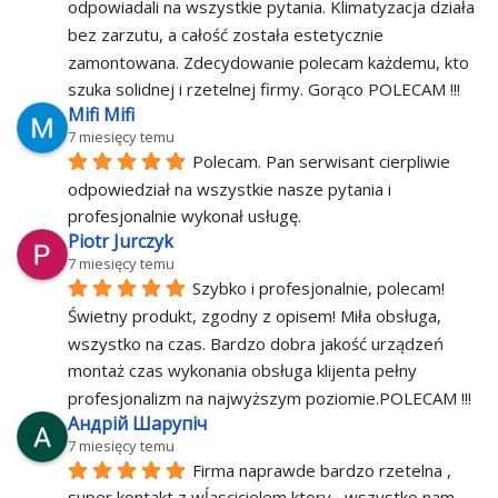
odpowiadali na wszystkie pytania. Klimatyzacja działa 
bez zarzutu, a całość została estetycznie 
zamontowana. Zdecydowanie polecam każdemu, kto 
szuka solidnej i rzetelnej firmy. Gorąco POLECAM !!!
Mifi Mifi
7 miesięcy temu
Polecam. Pan serwisant cierpliwie 
odpowiedział na wszystkie nasze pytania i 
profesjonalnie wykonał usługę.
Piotr Jurczyk
7 miesięcy temu
Szybko i profesjonalnie, polecam!
Świetny produkt, zgodny z opisem! Miła obsługa, 
wszystko na czas. Bardzo dobra jakość urządzeń 
montaż czas wykonania obsługa klijenta pełny 
profesjonalizm na najwyższym poziomie.POLECAM !!!
Андрій Шарупіч
7 miesięcy temu
Firma naprawde bardzo rzetelna , 
super kontakt z wĺascicielem ktory , wszystko nam 