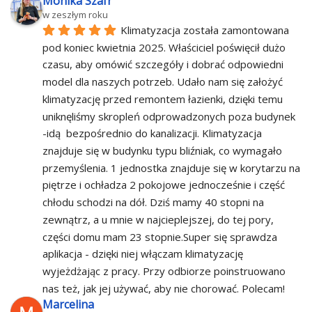
Monika Szafr
w zeszłym roku
Klimatyzacja została zamontowana 
pod koniec kwietnia 2025. Właściciel poświęcił dużo 
czasu, aby omówić szczegóły i dobrać odpowiedni 
model dla naszych potrzeb. Udało nam się założyć 
klimatyzację przed remontem łazienki, dzięki temu 
uniknęliśmy skropleń odprowadzonych poza budynek 
-idą  bezpośrednio do kanalizacji. Klimatyzacja 
znajduje się w budynku typu bliźniak, co wymagało 
przemyślenia. 1 jednostka znajduje się w korytarzu na 
piętrze i ochładza 2 pokojowe jednocześnie i część 
chłodu schodzi na dół. Dziś mamy 40 stopni na 
zewnątrz, a u mnie w najcieplejszej, do tej pory, 
części domu mam 23 stopnie.Super się sprawdza 
aplikacja - dzięki niej włączam klimatyzację 
wyjeżdżając z pracy. Przy odbiorze poinstruowano 
nas też, jak jej używać, aby nie chorować. Polecam!
Marcelina