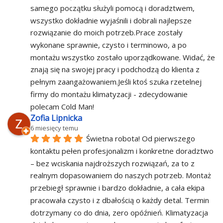
samego początku służyli pomocą i doradztwem, 
wszystko dokładnie wyjaśnili i dobrali najlepsze 
rozwiązanie do moich potrzeb.Prace zostały 
wykonane sprawnie, czysto i terminowo, a po 
montażu wszystko zostało uporządkowane. Widać, że 
znają się na swojej pracy i podchodzą do klienta z 
pełnym zaangażowaniem.Jeśli ktoś szuka rzetelnej 
firmy do montażu klimatyzacji - zdecydowanie 
polecam Cold Man!
Zofia Lipnicka
6 miesięcy temu
Świetna robota! Od pierwszego 
kontaktu pełen profesjonalizm i konkretne doradztwo 
– bez wciskania najdroższych rozwiązań, za to z 
realnym dopasowaniem do naszych potrzeb. Montaż 
przebiegł sprawnie i bardzo dokładnie, a cała ekipa 
pracowała czysto i z dbałością o każdy detal. Termin 
dotrzymany co do dnia, zero opóźnień. Klimatyzacja 