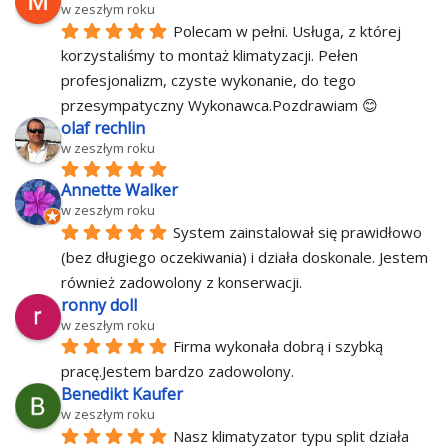
w zeszłym roku
Polecam w pełni. Usługa, z której 
korzystaliśmy to montaż klimatyzacji. Pełen 
profesjonalizm, czyste wykonanie, do tego 
przesympatyczny Wykonawca.Pozdrawiam 😊
olaf rechlin
w zeszłym roku
Annette Walker
w zeszłym roku
System zainstalował się prawidłowo 
(bez długiego oczekiwania) i działa doskonale. Jestem 
również zadowolony z konserwacji.
ronny doll
w zeszłym roku
Firma wykonała dobrą i szybką 
pracę.Jestem bardzo zadowolony.
Benedikt Kaufer
w zeszłym roku
Nasz klimatyzator typu split działa 