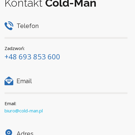
Kontakt
Cold-Man
Telefon
Zadzwoń:
+48 693 853 600
Email
Email:
biuro@cold-man.pl
Adres