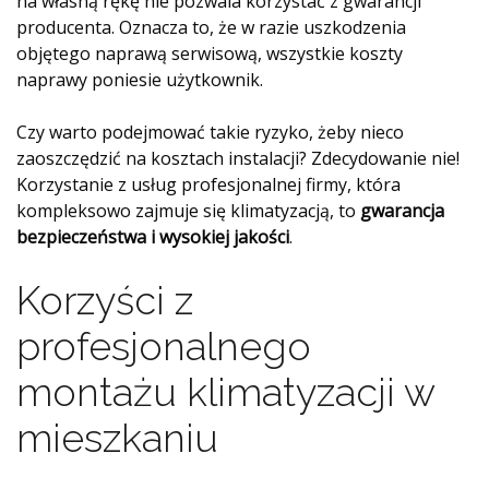
na własną rękę nie pozwala korzystać z gwarancji
producenta. Oznacza to, że w razie uszkodzenia
objętego naprawą serwisową, wszystkie koszty
naprawy poniesie użytkownik.
Czy warto podejmować takie ryzyko, żeby nieco
zaoszczędzić na kosztach instalacji? Zdecydowanie nie!
Korzystanie z usług profesjonalnej firmy, która
kompleksowo zajmuje się klimatyzacją, to
gwarancja
bezpieczeństwa i wysokiej jakości
.
Korzyści z
profesjonalnego
montażu klimatyzacji w
mieszkaniu