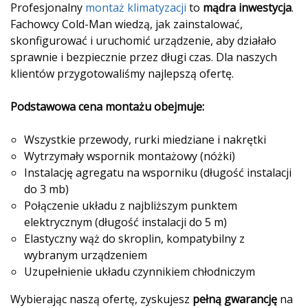
Profesjonalny
montaż klimatyzacji
to
mądra inwestycja
.
Fachowcy Cold-Man wiedzą, jak zainstalować,
skonfigurować i uruchomić urządzenie, aby działało
sprawnie i bezpiecznie przez długi czas. Dla naszych
klientów przygotowaliśmy najlepszą ofertę.
Podstawowa cena montażu obejmuje:
Wszystkie przewody, rurki miedziane i nakrętki
Wytrzymały wspornik montażowy (nóżki)
Instalację agregatu na wsporniku (długość instalacji
do 3 mb)
Połączenie układu z najbliższym punktem
elektrycznym (długość instalacji do 5 m)
Elastyczny wąż do skroplin, kompatybilny z
wybranym urządzeniem
Uzupełnienie układu czynnikiem chłodniczym
Wybierając naszą ofertę, zyskujesz
pełną gwarancję
na