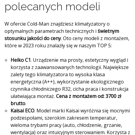
polecanych modeli
W ofercie Cold-Man znajdziesz klimatyzatory o
optymalnych parametrach technicznych i
świetnym
stosunku jakości do ceny
. Oto ceny modeli z montażem,
które w 2023 roku znalazły się w naszym TOP 5:
Heiko C1
. Urządzenie ma prosty, estetyczny wygląd i
korzysta z zaawansowanych technologii. Największe
zalety tego klimatyzatora to wysoka klasa
energetyczna (A++), wykorzystanie ekologicznego
czynnika chłodniczego R32, cicha praca i konstrukcja
ułatwiająca montaż.
Cena z montażem od: 3700 zł
brutto
.
Kaisai ECO
. Model marki Kaisai wyróżnia się mocnymi
podzespołami, szerokim zakresem temperatur,
wieloma trybami pracy (auto, chłodzenie, grzanie,
wentylacja) oraz intuicyjnym sterowaniem. Korzysta z