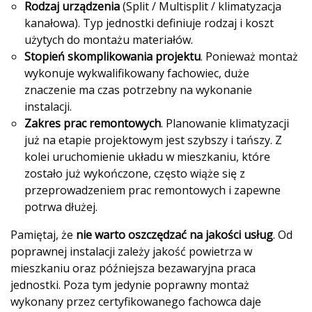
Rodzaj urządzenia
(Split / Multisplit / klimatyzacja
kanałowa). Typ jednostki definiuje rodzaj i koszt
użytych do montażu materiałów.
Stopień skomplikowania projektu
. Ponieważ montaż
wykonuje wykwalifikowany fachowiec, duże
znaczenie ma czas potrzebny na wykonanie
instalacji.
Zakres prac remontowych
. Planowanie klimatyzacji
już na etapie projektowym jest szybszy i tańszy. Z
kolei uruchomienie układu w mieszkaniu, które
zostało już wykończone, często wiąże się z
przeprowadzeniem prac remontowych i zapewne
potrwa dłużej.
Pamiętaj, że
nie warto oszczędzać na jakości usług
. Od
poprawnej instalacji zależy jakość powietrza w
mieszkaniu oraz późniejsza bezawaryjna praca
jednostki. Poza tym jedynie poprawny montaż
wykonany przez certyfikowanego fachowca daje