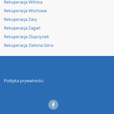
Rekuperacja Witnica
Rekuperacja Wschowa
Rekuperacja Żary
Rekuperacja Żagań
Rekuperacja Zbąszynek
Rekuperacja Zielona Góra
Polityka prywatności