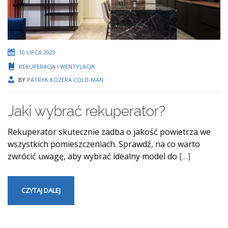
10 LIPCA 2023
REKUPERACJA I WENTYLACJA
BY
PATRYK KOZERA COLD-MAN
Jaki wybrać rekuperator?
Rekuperator skutecznie zadba o jakość powietrza we
wszystkich pomieszczeniach. Sprawdź, na co warto
zwrócić uwagę, aby wybrać idealny model do
[…]
CZYTAJ DALEJ