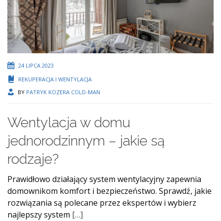
24 LIPCA 2023
REKUPERACJA I WENTYLACJA
BY
PATRYK KOZERA COLD-MAN
Wentylacja w domu
jednorodzinnym – jakie są
rodzaje?
Prawidłowo działający system wentylacyjny zapewnia
domownikom komfort i bezpieczeństwo. Sprawdź, jakie
rozwiązania są polecane przez ekspertów i wybierz
najlepszy system
[…]