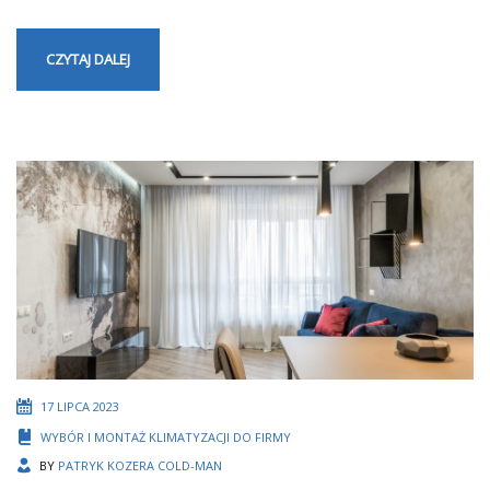
CZYTAJ DALEJ
17 LIPCA 2023
WYBÓR I MONTAŻ KLIMATYZACJI DO FIRMY
BY
PATRYK KOZERA COLD-MAN