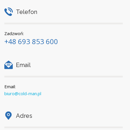
Telefon
Zadzwoń:
+48 693 853 600
Email
Email:
biuro@cold-man.pl
Adres