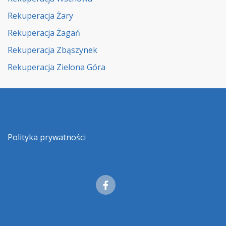
Rekuperacja Żary
Rekuperacja Żagań
Rekuperacja Zbąszynek
Rekuperacja Zielona Góra
Polityka prywatności